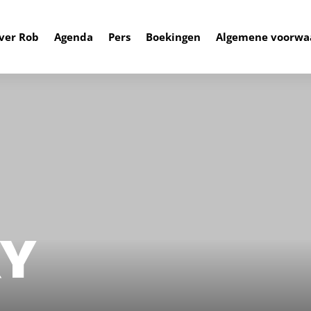
ver Rob
Agenda
Pers
Boekingen
Algemene voorwa
RY