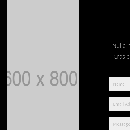
Nulla 
Cras e