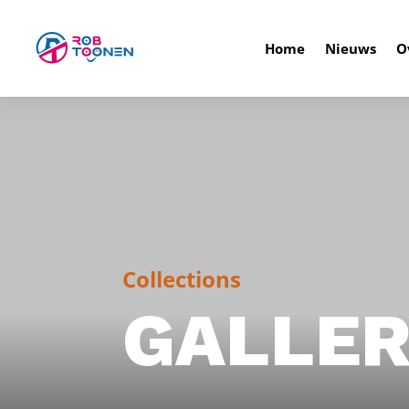
Home
Nieuws
O
Collections
GALLE