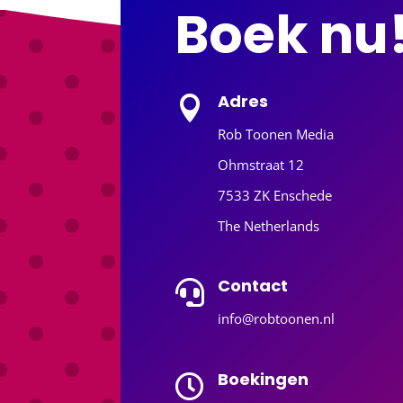
Boek nu
Adres

Rob Toonen Media
Ohmstraat 12
7533 ZK Enschede
The Netherlands
Contact

info@robtoonen.nl
Boekingen
