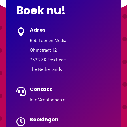
Boek nu!
Adres

Rob Toonen Media
Ohmstraat 12
7533 ZK Enschede
The Netherlands
Contact

info@robtoonen.nl
Boekingen
