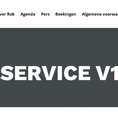
ver Rob
Agenda
Pers
Boekingen
Algemene voorwa
 SERVICE V