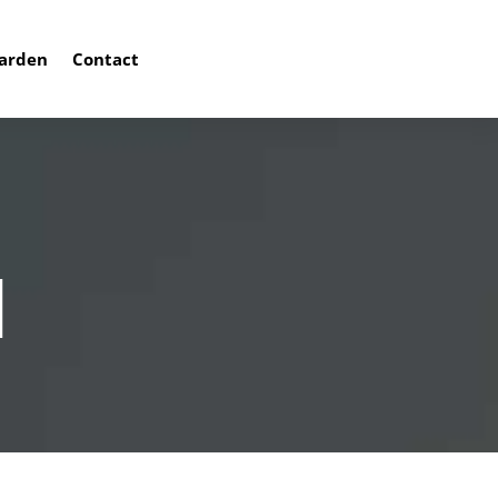
arden
Contact
1