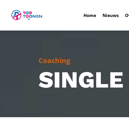
Home
Nieuws
O
Coaching
SINGLE