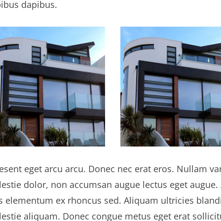
ibus dapibus.
esent eget arcu arcu. Donec nec erat eros. Nullam var
estie dolor, non accumsan augue lectus eget augue.
s elementum ex rhoncus sed. Aliquam ultricies blandi
estie aliquam. Donec congue metus eget erat sollicit