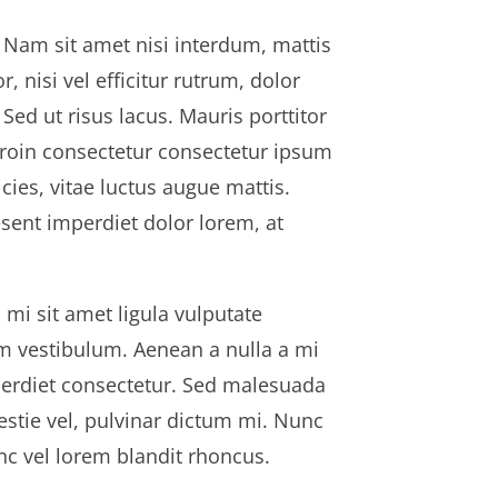
. Nam sit amet nisi interdum, mattis
r, nisi vel efficitur rutrum, dolor
Sed ut risus lacus. Mauris porttitor
roin consectetur consectetur ipsum
ies, vitae luctus augue mattis.
aesent imperdiet dolor lorem, at
mi sit amet ligula vulputate
um vestibulum. Aenean a nulla a mi
mperdiet consectetur. Sed malesuada
estie vel, pulvinar dictum mi. Nunc
nc vel lorem blandit rhoncus.