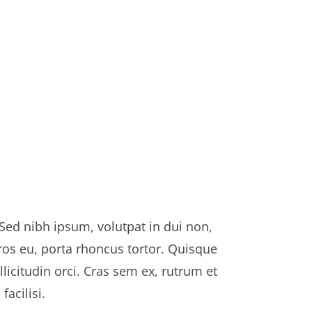
 Sed nibh ipsum, volutpat in dui non,
ros eu, porta rhoncus tortor. Quisque
llicitudin orci. Cras sem ex, rutrum et
facilisi.