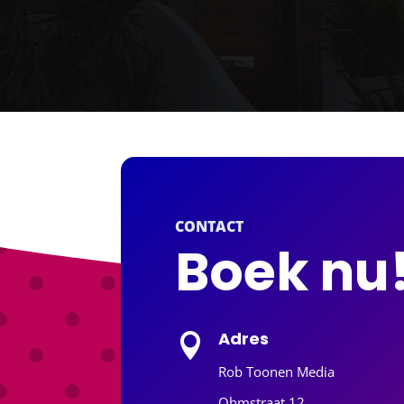
CONTACT
Boek nu
Adres

Rob Toonen Media
Ohmstraat 12