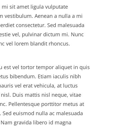
mi sit amet ligula vulputate
um vestibulum. Aenean a nulla a mi
mperdiet consectetur. Sed malesuada
estie vel, pulvinar dictum mi. Nunc
nc vel lorem blandit rhoncus.
 est vel tortor tempor aliquet in quis
metus bibendum. Etiam iaculis nibh
ris vel erat vehicula, at luctus
nisl. Duis mattis nisl neque, vitae
c. Pellentesque porttitor metus at
es. Sed euismod nulla ac malesuada
. Nam gravida libero id magna