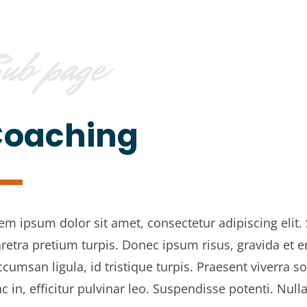
ub page
oaching
em ipsum dolor sit amet, consectetur adipiscing elit.
retra pretium turpis. Donec ipsum risus, gravida et e
ccumsan ligula, id tristique turpis. Praesent viverra so
c in, efficitur pulvinar leo. Suspendisse potenti. Nulla 