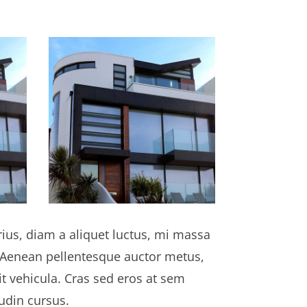
ius, diam a aliquet luctus, mi massa
 Aenean pellentesque auctor metus,
t vehicula. Cras sed eros at sem
udin cursus.