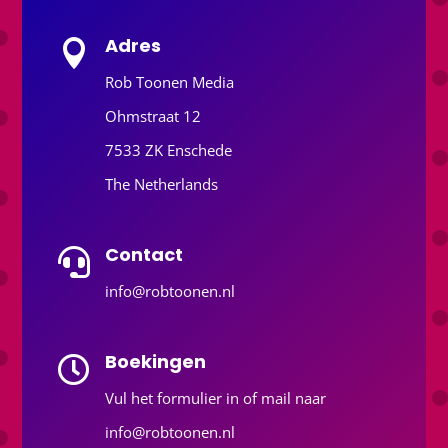
Adres

Rob Toonen Media
Ohmstraat 12
7533 ZK Enschede
The Netherlands
Contact

info@robtoonen.nl
Boekingen

Vul het formulier in of mail naar
info@robtoonen.nl