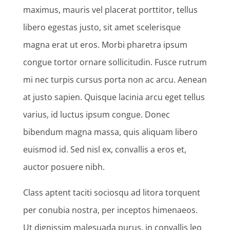
maximus, mauris vel placerat porttitor, tellus
libero egestas justo, sit amet scelerisque
magna erat ut eros. Morbi pharetra ipsum
congue tortor ornare sollicitudin. Fusce rutrum
mi nec turpis cursus porta non ac arcu. Aenean
at justo sapien. Quisque lacinia arcu eget tellus
varius, id luctus ipsum congue. Donec
bibendum magna massa, quis aliquam libero
euismod id. Sed nisl ex, convallis a eros et,
auctor posuere nibh.
Class aptent taciti sociosqu ad litora torquent
per conubia nostra, per inceptos himenaeos.
Ut dignissim malesuada purus, in convallis leo